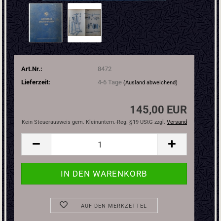
Art.Nr.:
8472
Lieferzeit:
4-6 Tage
(Ausland abweichend)
145,00 EUR
Kein Steuerausweis gem. Kleinuntern.-Reg. §19 UStG zzgl.
Versand
AUF DEN MERKZETTEL