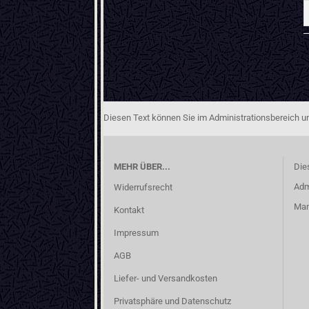
Diesen Text können Sie im Administrationsbereich un
MEHR ÜBER...
Die
Adm
Widerrufsrecht
Man
Kontakt
Impressum
AGB
Liefer- und Versandkosten
Privatsphäre und Datenschutz