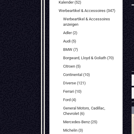
Kalender (52)
Werbeartikel & Accessoires (347)
Werbeartikel & Accessoires
anzeigen
Adler (2)
Audi (5)
BMW (7)
Borgward, Lloyd & Goliath (70)
Citroen (5)
Continental (10)
Diverse (121)
Ferrari (10)
Ford (4)
General Motors, Cadillac,
Chevrolet (6)
Mercedes-Benz (25)
Michelin (3)