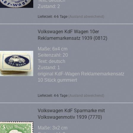
Text: deutsch
Zustand: 2
Lieferzeit: 4-6 Tage
(Ausland abweichend)
Volkswagen KdF Wagen 10er
Reklamemarkensatz 1939 (0812)
Maße: 6x4 cm
Seitenzahl: 20
Text: deutsch
Zustand: 1
original KdF-Wagen Reklamemarkensatz
10 Stück gummiert
Lieferzeit: 4-6 Tage
(Ausland abweichend)
Volkswagen KdF Sparmarke mit
Volkswagenmotiv 1939 (7770)
Maße: 3x2 cm