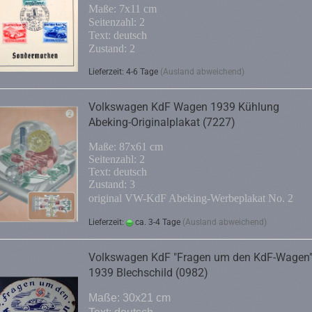
Maße: 7x11 cm
Seitenzahl: 2
Text: deutsch
Zustand: 2
Lieferzeit: 4-6 Tage
(Ausland abweichend)
Volkswagen KdF Wagen 1939 Kühlung
Abeking-Originalplakat (7227)
Maße: 87x61 cm
Seitenzahl: 2
Text: deutsch
Zustand: 3
original VW-KdF Abeking-Werbeplakat No. 2
Lieferzeit:
ca. 3-4 Tage
(Ausland abweichend)
Volkswagen KdF "Fragen um den KdF-Wagen
1939 Blechschild (0982)
Maße: 30x21 cm