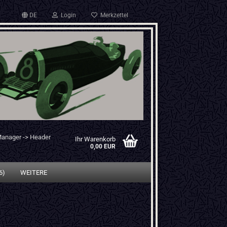
DE
Login
Merkzettel
Manager -> Header
Ihr Warenkorb
0,00 EUR
6)
WEITERE