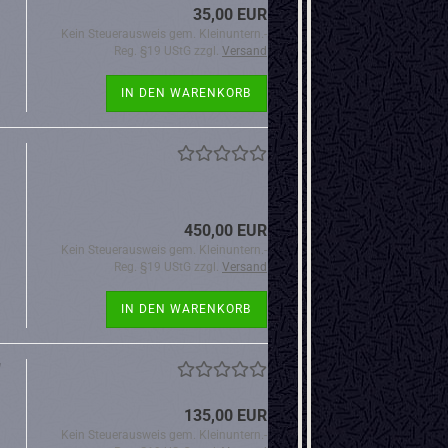
35,00 EUR
Kein Steuerausweis gem. Kleinuntern.-
Reg. §19 UStG zzgl.
Versand
IN DEN WARENKORB
450,00 EUR
Kein Steuerausweis gem. Kleinuntern.-
Reg. §19 UStG zzgl.
Versand
IN DEN WARENKORB
"
135,00 EUR
Kein Steuerausweis gem. Kleinuntern.-