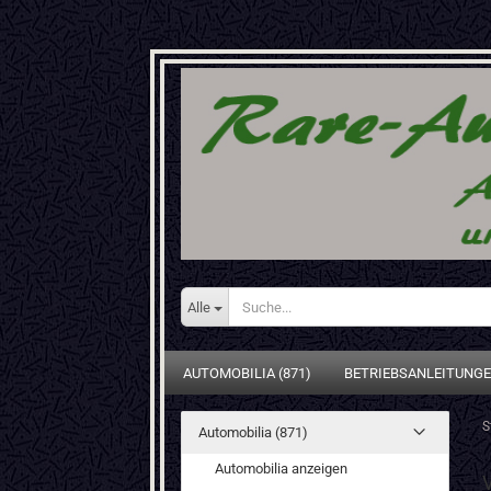
Alle
AUTOMOBILIA (871)
BETRIEBSANLEITUNGE
S
Automobilia (871)
Automobilia anzeigen