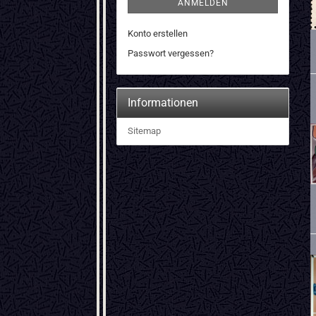
ANMELDEN
Konto erstellen
Passwort vergessen?
Informationen
Sitemap