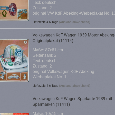
Text: deutsch
Zustand: 2
original VW KdF Abeking-Werbeplakat No. 1
Lieferzeit: 4-6 Tage
(Ausland abweichend)
Volkswagen KdF Wagen 1939 Motor Abeking
Originalplakat (11114)
Maße: 87x61 cm
Seitenzahl: 2
Text: deutsch
Zustand: 2
original Volkswagen KdF Abeking-
Werbeplakat No. 1
Lieferzeit: 4-6 Tage
(Ausland abweichend)
Volkswagen KdF Wagen Sparkarte 1939 mit
Sparmarken (11411)
Maße: 10x15 cm