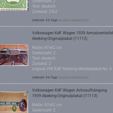
Seitenzahl: 2
Text: deutsch
Zustand: 13x2
Lieferzeit: 4-6 Tage
(Ausland abweichend)
Volkswagen KdF Wagen 1939 Armaturentafel
Abeking-Originalplakat (11112)
Maße: 87x61 cm
Seitenzahl: 2
Text: deutsch
Zustand: 2
original VW KdF Abeking-Werbeplakat No. 6
Lieferzeit: 4-6 Tage
(Ausland abweichend)
Volkswagen KdF Wagen Achsaufhängung
1939 Abeking-Originalplakat (11113)
Maße: 87x61 cm
Seitenzahl: 2