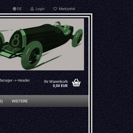
DE
Login
Merkzettel
Manager -> Header
Ihr Warenkorb
0,00 EUR
6)
WEITERE