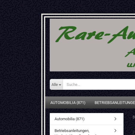
Alle
AUTOMOBILIA (871)
BETRIEBSANLEITUNGE
S
Automobilia (871)
Betriebsanleitungen,