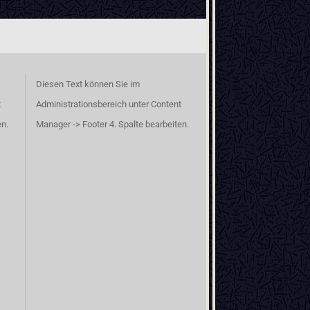
Diesen Text können Sie im
t
Administrationsbereich unter Content
en.
Manager -> Footer 4. Spalte bearbeiten.