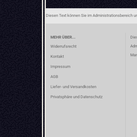
Diesen Text können Sie im Administrationsbereich un
MEHR ÜBER...
Die
Adm
Widerrufsrecht
Man
Kontakt
Impressum
AGB
Liefer- und Versandkosten
Privatsphäre und Datenschutz