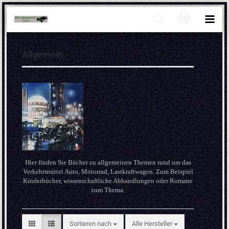
Allgemein
Hier finden Sie Bücher zu allgemeinen Themen rund um das
Verkehrsmittel Auto, Motorrad, Lastkraftwagen. Zum Beispiel
Kinderbücher, wissenschaftliche Abhandlungen oder Romane
zum Thema.
Sortieren nach
Sortieren nach
Alle Hersteller