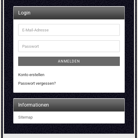
Login
E-
Mail-
Adresse
Passwort
ANMELDEN
Konto erstellen
Passwort vergessen?
Informationen
Sitemap