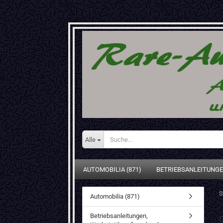
Alle
AUTOMOBILIA (871)
BETRIEBSANLEITUNGE
S
Automobilia (871)
Betriebsanleitungen,