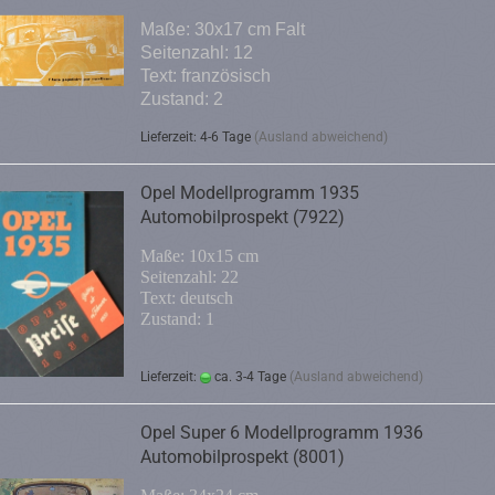
Maße: 30x17 cm Falt
Seitenzahl: 12
Text: französisch
Zustand: 2
Lieferzeit: 4-6 Tage
(Ausland abweichend)
Opel Modellprogramm 1935
Automobilprospekt (7922)
Maße: 10x15 cm
Seitenzahl: 22
Text: deutsch
Zustand: 1
Lieferzeit:
ca. 3-4 Tage
(Ausland abweichend)
Opel Super 6 Modellprogramm 1936
Automobilprospekt (8001)