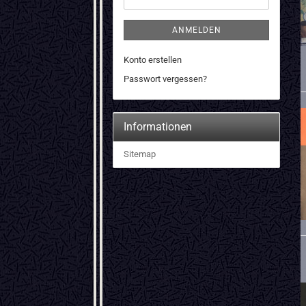
ANMELDEN
Konto erstellen
Passwort vergessen?
Informationen
Sitemap