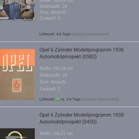
Maße: 34x24 cm
Seitenzahl: 24
Text: deutsch
Zustand: 2
Lieferzeit: 4-6 Tage
(Ausland abweichend)
Opel 6 Zylinder Modellprogramm 1936
Automobilprospekt (0582)
Maße: 18x24 cm
Seitenzahl: 18
Text: deutsch
Zustand: 2
Lieferzeit:
ca. 3-4 Tage
(Ausland abweichend)
Opel 6 Zylinder Modellprogramm 1938
Automobilprospekt (0450)
Maße: 34x21 cm