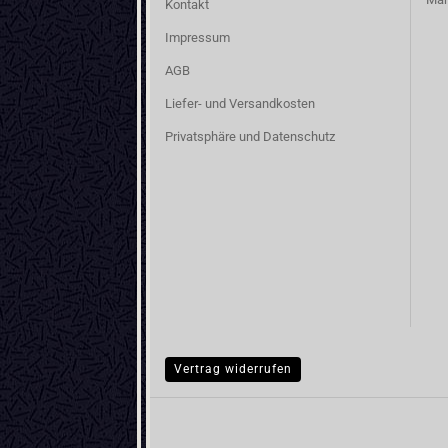
Kontakt
Impressum
AGB
Liefer- und Versandkosten
Privatsphäre und Datenschutz
Vertrag widerrufen