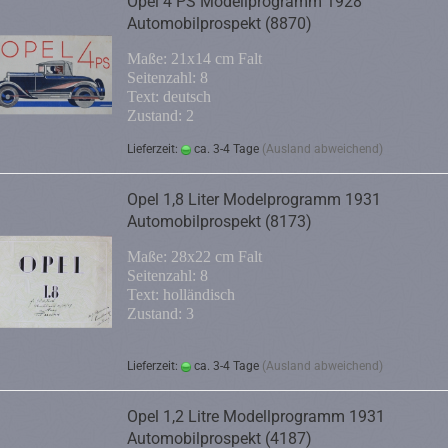
Opel 4 PS Modellprogramm 1928
Automobilprospekt (8870)
Maße: 21x14 cm Falt
Seitenzahl: 8
Text: deutsch
Zustand: 2
Lieferzeit:
ca. 3-4 Tage
(Ausland abweichend)
Opel 1,8 Liter Modelprogramm 1931
Automobilprospekt (8173)
Maße: 28x22 cm Falt
Seitenzahl: 8
Text: holländisch
Zustand: 3
Lieferzeit:
ca. 3-4 Tage
(Ausland abweichend)
Opel 1,2 Litre Modellprogramm 1931
Automobilprospekt (4187)