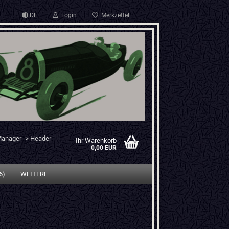
DE
Login
Merkzettel
Manager -> Header
Ihr Warenkorb
0,00 EUR
6)
WEITERE