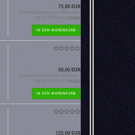
75,00 EUR
Kein Steuerausweis gem. Kleinuntern.-
Reg. §19 UStG zzgl.
Versand
IN DEN WARENKORB
50,00 EUR
Kein Steuerausweis gem. Kleinuntern.-
Reg. §19 UStG zzgl.
Versand
IN DEN WARENKORB
125,00 EUR