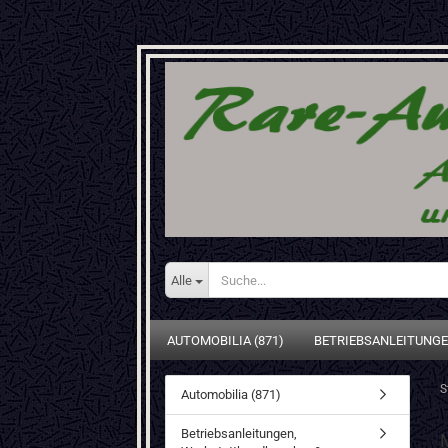
Alle
AUTOMOBILIA (871)
BETRIEBSANLEITUNGE
S
Automobilia (871)
Betriebsanleitungen,