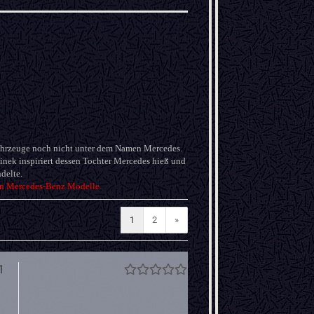
Fahrzeuge noch nicht unter dem Namen Mercedes.
nek inspiriert dessen Tochter Mercedes hieß und
delte.
ten Mercedes-Benz Modelle.
1
2
»
1