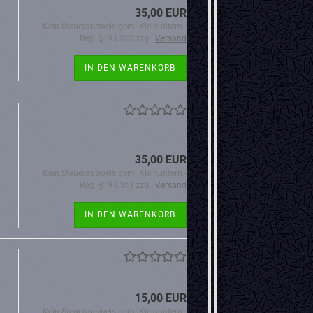
35,00 EUR
Kein Steuerausweis gem. Kleinuntern.-
Reg. §19 UStG zzgl.
Versand
IN DEN WARENKORB
35,00 EUR
Kein Steuerausweis gem. Kleinuntern.-
Reg. §19 UStG zzgl.
Versand
IN DEN WARENKORB
15,00 EUR
Kein Steuerausweis gem. Kleinuntern.-