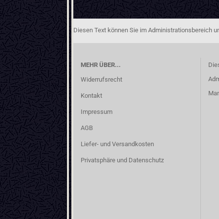
Diesen Text können Sie im Administrationsbereich un
MEHR ÜBER...
Die
Adm
Widerrufsrecht
Man
Kontakt
Impressum
AGB
Liefer- und Versandkosten
Privatsphäre und Datenschutz