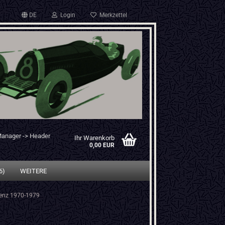
DE
Login
Merkzettel
Manager -> Header
Ihr Warenkorb
0,00 EUR
6)
WEITERE
enz 1970-1979