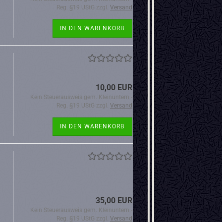
Reg. §19 UStG zzgl.
Versand
IN DEN WARENKORB
10,00 EUR
Kein Steuerausweis gem. Kleinuntern.-
Reg. §19 UStG zzgl.
Versand
IN DEN WARENKORB
35,00 EUR
Kein Steuerausweis gem. Kleinuntern.-
Reg. §19 UStG zzgl.
Versand