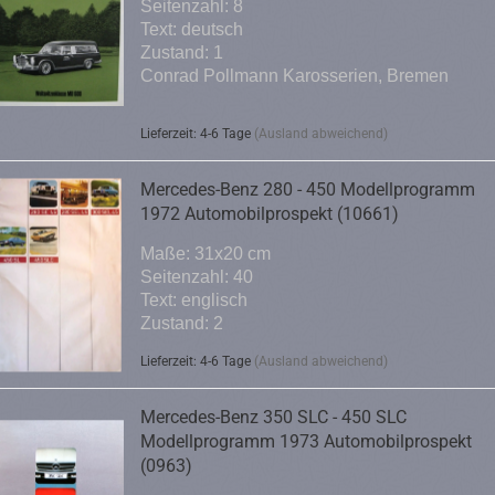
Seitenzahl: 8
Text: deutsch
Zustand: 1
Conrad Pollmann Karosserien, Bremen
Lieferzeit: 4-6 Tage
(Ausland abweichend)
Mercedes-Benz 280 - 450 Modellprogramm
1972 Automobilprospekt (10661)
Maße: 31x20 cm
Seitenzahl: 40
Text: englisch
Zustand: 2
Lieferzeit: 4-6 Tage
(Ausland abweichend)
Mercedes-Benz 350 SLC - 450 SLC
Modellprogramm 1973 Automobilprospekt
(0963)