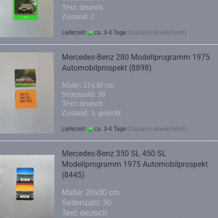
Text: deutsch
Zustand: 2
Lieferzeit:
ca. 3-4 Tage
(Ausland abweichend)
Mercedes-Benz 280 Modellprogramm 1975
Automobilprospekt (8898)
Maße: 21x30 cm
Seitenzahl: 38
Text: deutsch
Zustand: 3, gelocht
Lieferzeit:
ca. 3-4 Tage
(Ausland abweichend)
Mercedes-Benz 350 SL 450 SL
Modellprogramm 1975 Automobilprospekt
(8445)
Maße: 20x30 cm
Seitenzahl: 30
Text: deutsch