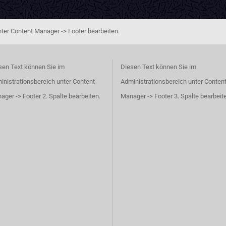
ter Content Manager -> Footer bearbeiten.
sen Text können Sie im
Diesen Text können Sie im
inistrationsbereich unter Content
Administrationsbereich unter Conten
ager -> Footer 2. Spalte bearbeiten.
Manager -> Footer 3. Spalte bearbeit