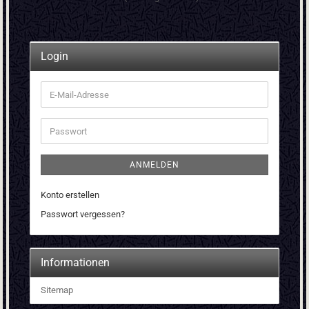
Login
E-
Mail-
Adresse
Passwort
ANMELDEN
Konto erstellen
Passwort vergessen?
Informationen
Sitemap