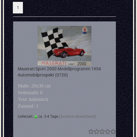
1
Maserati Sport 2000 Modellprogramm 1954
Automobilprospekt (0720)
Maße: 20x30 cm
Seitenzahl: 6
Text: italienisch
Zustand: 3
Lieferzeit:
ca. 3-4 Tage
(Ausland abweichend)