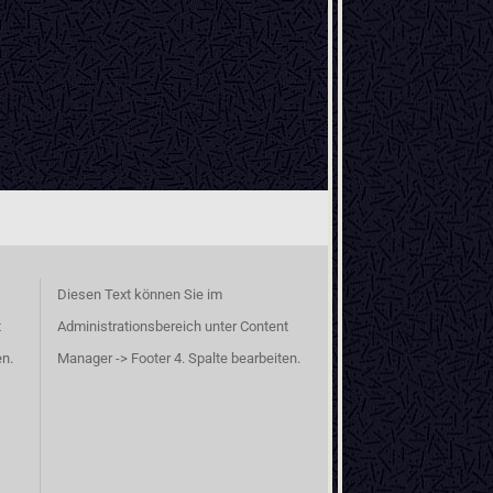
Diesen Text können Sie im
t
Administrationsbereich unter Content
en.
Manager -> Footer 4. Spalte bearbeiten.