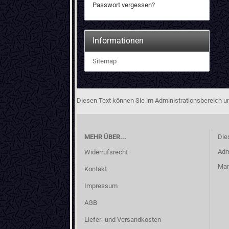
Passwort vergessen?
Informationen
Sitemap
Diesen Text können Sie im Administrationsbereich un
MEHR ÜBER...
Die
Adm
Widerrufsrecht
Man
Kontakt
Impressum
AGB
Liefer- und Versandkosten