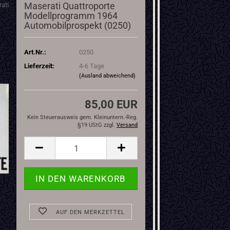
Maserati Quattroporte
ati
Modellprogramm 1964
Automobilprospekt (0250)
Art.Nr.:
0250
Lieferzeit:
4-6 Tage
(Ausland abweichend)
85,00 EUR
Kein Steuerausweis gem. Kleinuntern.-Reg.
§19 UStG zzgl.
Versand
AUF DEN MERKZETTEL