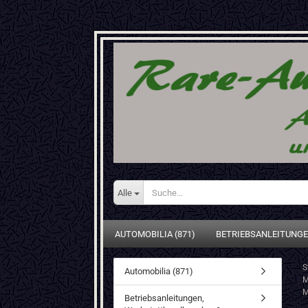
Alle
AUTOMOBILIA (871)
BETRIEBSANLEITUNGE
S
Automobilia (871)
M
M
Betriebsanleitungen,