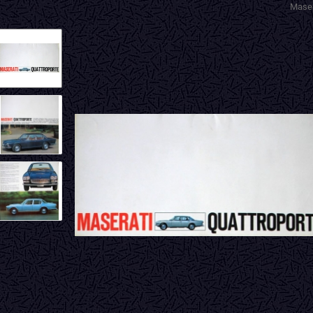
Maser