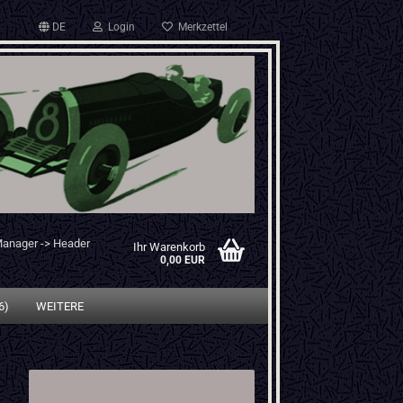
DE
Login
Merkzettel
Manager -> Header
Ihr Warenkorb
0,00 EUR
6)
WEITERE