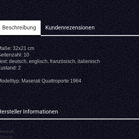
Beschreibung
Kundenrezensionen
Maße: 32x21 cm
eitenzahl: 10
ext: deutsch, englisch, französisch, italienisch
ustand: 2
odelltyp: Maserati Quattroporte 1964
Hersteller Informationen
aserati
aserati