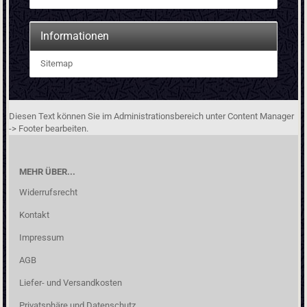
Informationen
Sitemap
Diesen Text können Sie im Administrationsbereich unter Content Manager
-> Footer bearbeiten.
MEHR ÜBER...
Widerrufsrecht
Kontakt
Impressum
AGB
Liefer- und Versandkosten
Privatsphäre und Datenschutz