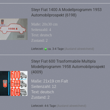
Steyr Fiat 1400 A Modellprogramm 1953
Automobilprospekt (6198)
Maße: 20x30 cm
Seitenzahl: 4
Text: deutsch
Zustand: 2
Lieferzeit:
ca. 3-4 Tage
(Ausland abweichend)
Steyr Fiat 600 Trasformabile Multipla
Modellprogramm 1958 Automobilprospekt
(4009)
Maße: 21x19 cm Falt
Seitenzahl: 12
Text: deutsch
Zustand: 2
Lieferzeit: 4-6 Tage
(Ausland abweichend)