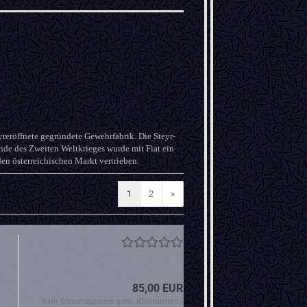
eröffnete gegründete Gewehrfabrik. Die Steyr-
de des Zweiten Weltkrieges wurde mit Fiat ein
en österreichischen Markt vertrieben.
1
2
»
85,00 EUR
Kein Steuerausweis gem. Kleinuntern.-