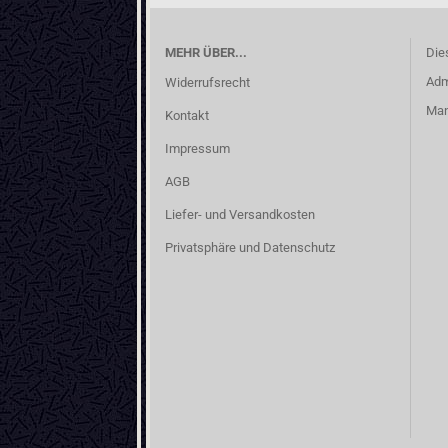
MEHR ÜBER...
Die
Adm
Widerrufsrecht
Man
Kontakt
Impressum
AGB
Liefer- und Versandkosten
Privatsphäre und Datenschutz