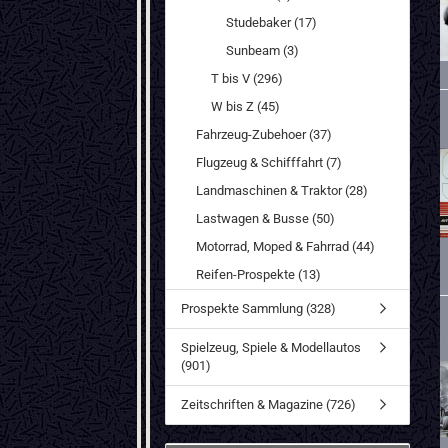
Studebaker (17)
Sunbeam (3)
T bis V (296)
W bis Z (45)
Fahrzeug-Zubehoer (37)
Flugzeug & Schifffahrt (7)
Landmaschinen & Traktor (28)
Lastwagen & Busse (50)
Motorrad, Moped & Fahrrad (44)
Reifen-Prospekte (13)
Prospekte Sammlung (328)
Spielzeug, Spiele & Modellautos
(901)
Zeitschriften & Magazine (726)