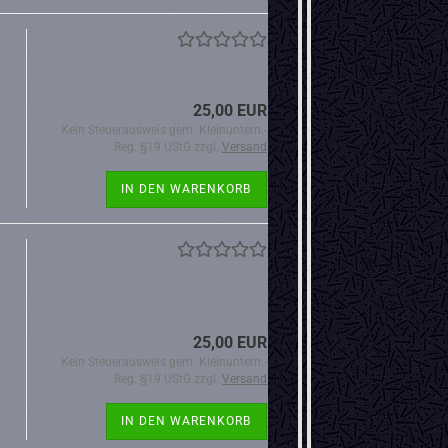
25,00 EUR
Kein Steuerausweis gem. Kleinuntern.-
Reg. §19 UStG zzgl.
Versand
IN DEN WARENKORB
25,00 EUR
Kein Steuerausweis gem. Kleinuntern.-
Reg. §19 UStG zzgl.
Versand
IN DEN WARENKORB