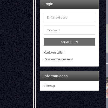
Login
E-
Mail-
Adresse
Passwort
ANMELDEN
Konto erstellen
Passwort vergessen?
Informationen
Sitemap