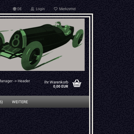
DE
Login
Merkzettel
Manager -> Header
Ihr Warenkorb
0,00 EUR
6)
WEITERE