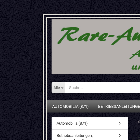
Alle
AUTOMOBILIA (871)
BETRIEBSANLEITUNGE
S
Automobilia (871)
Betriebsanleitungen,