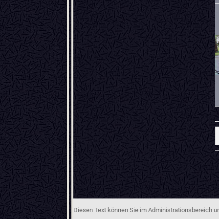
Diesen Text können Sie im Administrationsbereich un