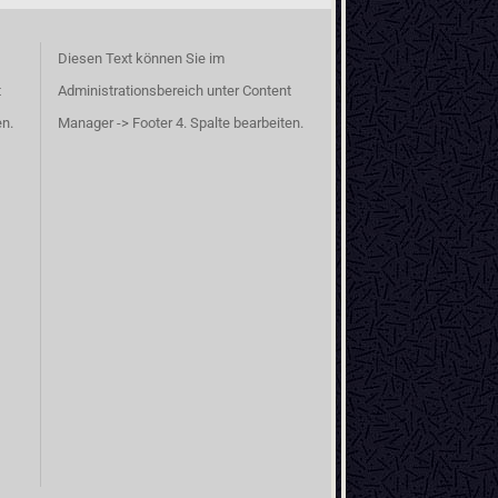
Diesen Text können Sie im
t
Administrationsbereich unter Content
en.
Manager -> Footer 4. Spalte bearbeiten.