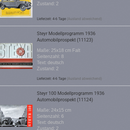
Zustand: 2
Lieferzeit: 4-6 Tage
(Ausland abweichend)
Steyr Modellprogramm 1936
Automobilprospekt (11123)
Maße: 25x18 cm Falt
Seitenzahl: 8
Text: deutsch
Zustand: 2
Lieferzeit: 4-6 Tage
(Ausland abweichend)
Steyr 100 Modellprogramm 1936
Automobilprospekt (11124)
Maße: 24x15 cm
Seitenzahl: 6
Text: deutsch
Zustand: 2