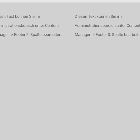
sen Text können Sie im
Diesen Text können Sie im
inistrationsbereich unter Content
Administrationsbereich unter Conten
ager -> Footer 2. Spalte bearbeiten.
Manager -> Footer 3. Spalte bearbeit