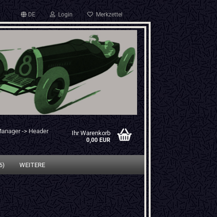
DE
Login
Merkzettel
Manager -> Header
Ihr Warenkorb
0,00 EUR
6)
WEITERE