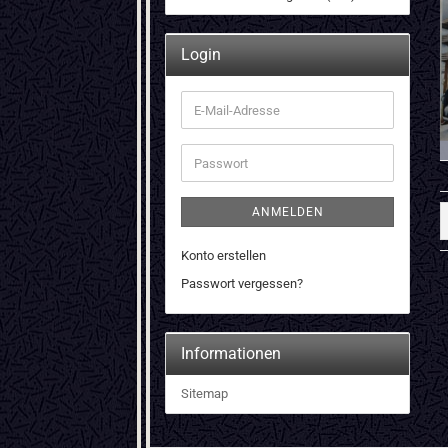
Login
E-
Mail-
Adresse
Passwort
ANMELDEN
Konto erstellen
Passwort vergessen?
Informationen
Sitemap