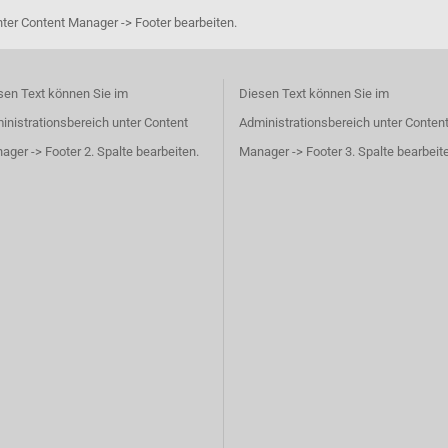
ter Content Manager -> Footer bearbeiten.
sen Text können Sie im
Diesen Text können Sie im
inistrationsbereich unter Content
Administrationsbereich unter Conten
ager -> Footer 2. Spalte bearbeiten.
Manager -> Footer 3. Spalte bearbeit