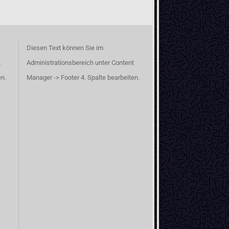
Diesen Text können Sie im
t
Administrationsbereich unter Content
en.
Manager -> Footer 4. Spalte bearbeiten.