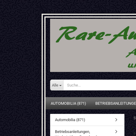
Alle
AUTOMOBILIA (871)
BETRIEBSANLEITUNGE
S
Automobilia (871)
Betriebsanleitungen,