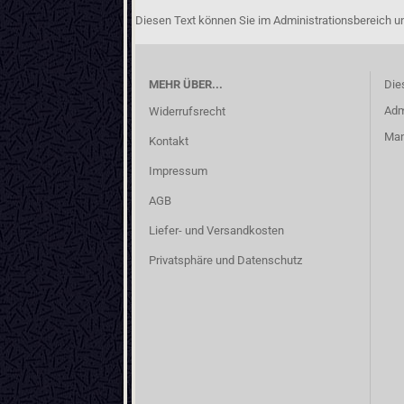
Diesen Text können Sie im Administrationsbereich un
MEHR ÜBER...
Die
Adm
Widerrufsrecht
Man
Kontakt
Impressum
AGB
Liefer- und Versandkosten
Privatsphäre und Datenschutz