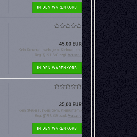
IN DEN WARENKORB
45,00 EUR
Kein Steuerausweis gem. Kleinuntern.-
Reg. §19 UStG zzgl.
Versand
IN DEN WARENKORB
35,00 EUR
Kein Steuerausweis gem. Kleinuntern.-
Reg. §19 UStG zzgl.
Versand
IN DEN WARENKORB