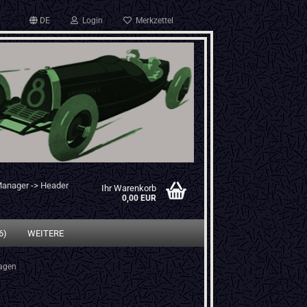
DE
Login
Merkzettel
Manager -> Header
Ihr Warenkorb
0,00 EUR
6)
WEITERE
wagen