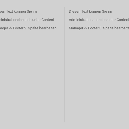
sen Text können Sie im
Diesen Text können Sie im
inistrationsbereich unter Content
Administrationsbereich unter Conten
ager -> Footer 2. Spalte bearbeiten.
Manager -> Footer 3. Spalte bearbeit