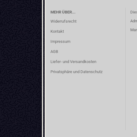
MEHR ÜBER...
Die
Adm
Widerrufsrecht
Man
Kontakt
Impressum
AGB
Liefer- und Versandkosten
Privatsphäre und Datenschutz