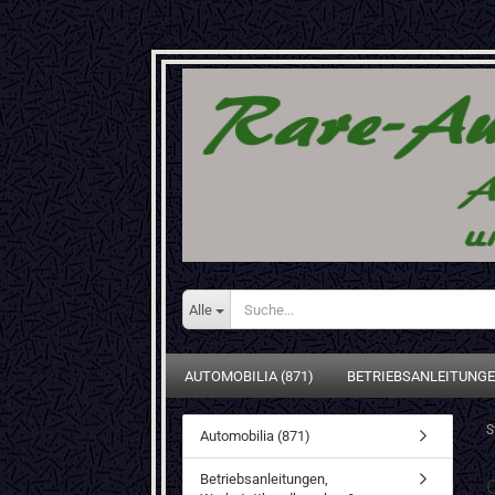
Alle
AUTOMOBILIA (871)
BETRIEBSANLEITUNGE
S
Automobilia (871)
Betriebsanleitungen,