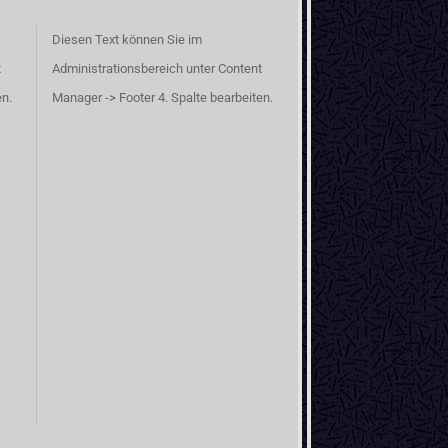
Diesen Text können Sie im
t
Administrationsbereich unter Content
en.
Manager -> Footer 4. Spalte bearbeiten.