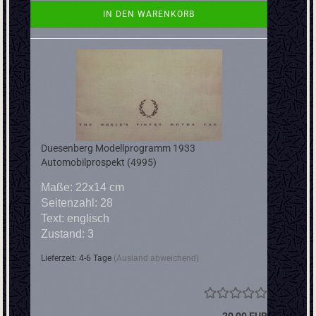
IN DEN WARENKORB
Duesenberg Modellprogramm 1933
Automobilprospekt (4995)
Maße: 22x14 cm
Seitenzahl: 28
Text: englisch
Zustand: 3
Lieferzeit: 4-6 Tage
(Ausland abweichend)