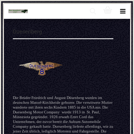
Duesenberg
Die Brüder Friedrich und August Düsenberg wurden im
deutschen Matorf-Kirchheide geboren. Die verwitwete Mutter
wanderte mit ihren sechs Kindern 1885 in die USA aus. Die
Duesenberg Motor Company wurde 1913 in St. Paul,
Minnesota gegründet. 1926 erwarb Erret Cord das
Unternehmen, der zuvor bereit die Auburn Automobile
Company gekauft hatte. Duesenberg lieferte allerdings, wie zu
jener Zeit üblich, lediglich Motoren und Fahrgestelle. Die