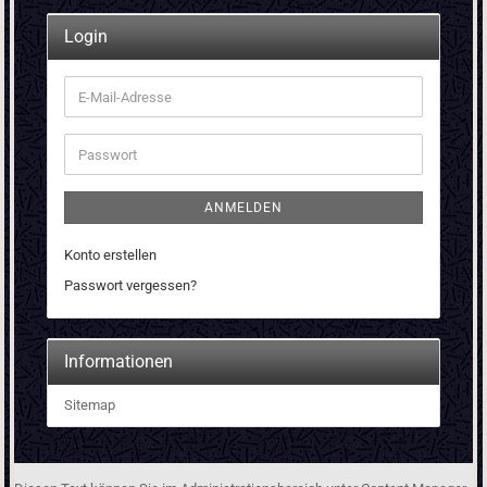
Login
E-
Mail-
Adresse
Passwort
ANMELDEN
Konto erstellen
Passwort vergessen?
Informationen
Sitemap