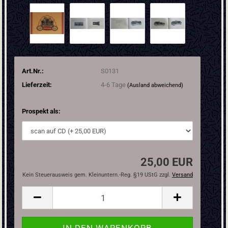
Art.Nr.:
S0131
Lieferzeit:
4-6 Tage
(Ausland abweichend)
Prospekt als:
25,00 EUR
Kein Steuerausweis gem. Kleinuntern.-Reg. §19 UStG zzgl.
Versand