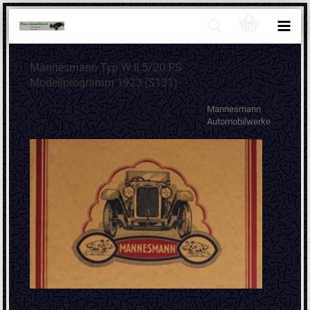
Mannesmann Typ W II 5/20 PS
Modellprogramm 1923 (S131)
Mannesmann
Automobilwerke