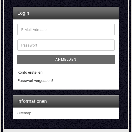
Login
E-
Mail-
Adresse
Passwort
ANMELDEN
Konto erstellen
Passwort vergessen?
Informationen
Sitemap