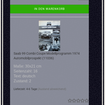
IN DEN WARENKORB
Saab 99 Combi Coupe Modellprogramm 1974
Automobilprospekt (11036)
Maße: 30x21 cm
Seitenzahl: 16
Text: deutsch
Zustand: 2
Lieferzeit: 4-6 Tage
(Ausland abweichend)