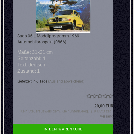
Saab 96 L Modellprogramm 1969
Automobilprospekt (0866)
Maße: 31x21 cm
Seitenzahl: 4
Text: deutsch
Zustand: 1
Lieferzeit: 4-6 Tage
(Ausland abweichend)
20,00 EUR
Kein Steuerausweis gem. Kleinuntern.-Reg. §19 UStG zzgl.
Versand
IN DEN WARENKORB