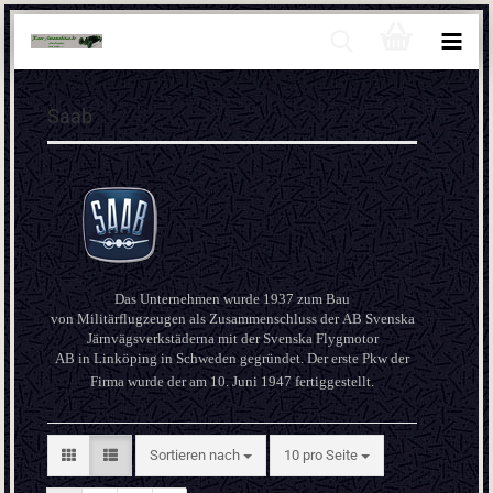
Saab
Das Unternehmen wurde 1937 zum Bau
von Militärflugzeugen als Zusammenschluss der AB Svenska
Järnvägsverkstäderna mit der Svenska Flygmotor
AB in Linköping in Schweden gegründet. Der erste Pkw der
Firma wurde der am 10. Juni 1947 fertiggestellt.
Sortieren nach
pro Seite
Sortieren nach
10 pro Seite