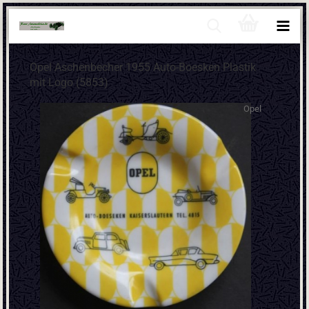
Opel Aschenbecher 1955 Auto-Boesken Plastik
mit Logo (5853)
Opel