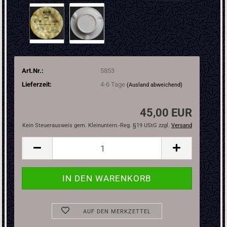
Art.Nr.:
5853
Lieferzeit:
4-6 Tage
(Ausland abweichend)
45,00 EUR
Kein Steuerausweis gem. Kleinuntern.-Reg. §19 UStG zzgl.
Versand
AUF DEN MERKZETTEL