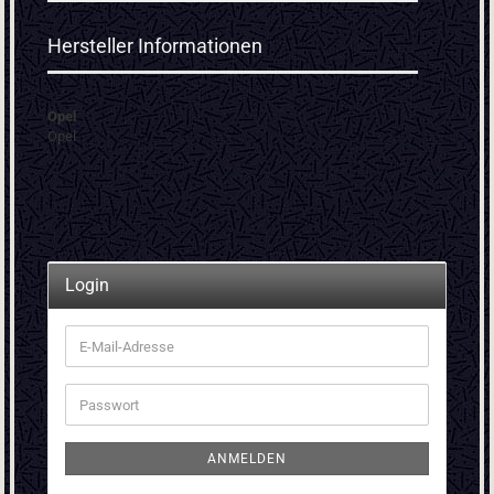
Hersteller Informationen
Opel
Opel
Login
E-
Mail-
Adresse
Passwort
ANMELDEN