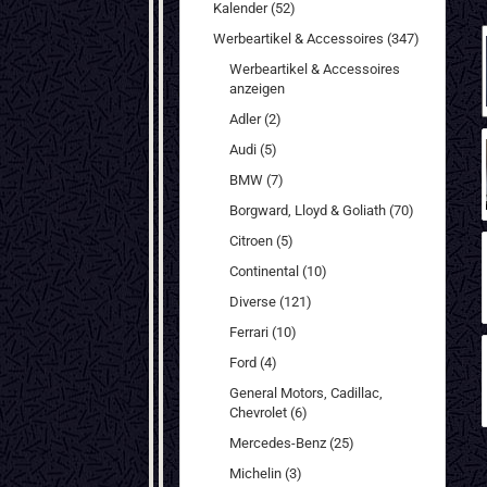
Kalender (52)
Werbeartikel & Accessoires (347)
Werbeartikel & Accessoires
anzeigen
Adler (2)
Audi (5)
BMW (7)
Borgward, Lloyd & Goliath (70)
Citroen (5)
Continental (10)
Diverse (121)
Ferrari (10)
Ford (4)
General Motors, Cadillac,
Chevrolet (6)
Mercedes-Benz (25)
Michelin (3)