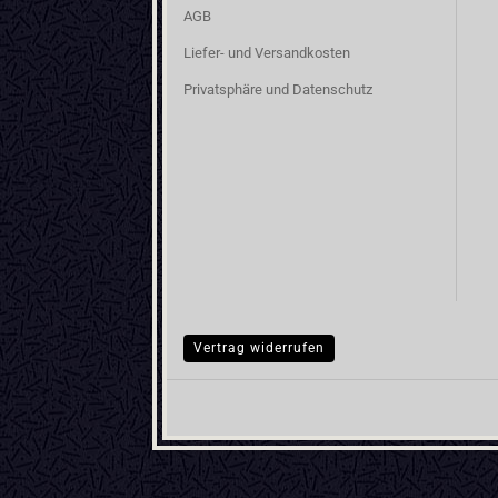
AGB
Liefer- und Versandkosten
Privatsphäre und Datenschutz
Vertrag widerrufen