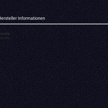
Hersteller Informationen
orsche
orsche