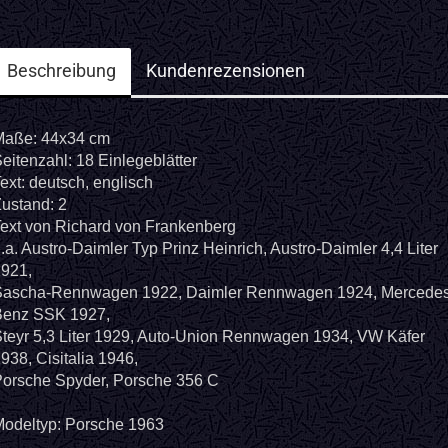
Beschreibung
Kundenrezensionen
Maße: 44x34 cm
eitenzahl: 18 Einlegeblätter
ext: deutsch, englisch
ustand: 2
ext von Richard von Frankenberg
.a. Austro-Daimler Typ Prinz Heinrich, Austro-Daimler 4,4 Liter
921,
Sascha-Rennwagen 1922, Daimler Rennwagen 1924, Mercedes
Benz SSK 1927,
teyr 5,3 Liter 1929, Auto-Union Rennwagen 1934, VW Käfer
938, Cisitalia 1946,
orsche Spyder, Porsche 356 C
odeltyp: Porsche 1963