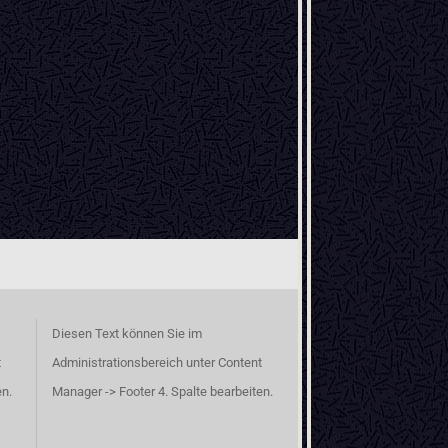
Diesen Text können Sie im
t
Administrationsbereich unter Content
en.
Manager -> Footer 4. Spalte bearbeiten.