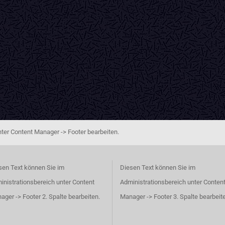
ter Content Manager -> Footer bearbeiten.
sen Text können Sie im
Diesen Text können Sie im
inistrationsbereich unter Content
Administrationsbereich unter Conten
ager -> Footer 2. Spalte bearbeiten.
Manager -> Footer 3. Spalte bearbeit