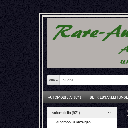
Alle
AUTOMOBILIA (871)
BETRIEBSANLEITUNGE
S
Automobilia (871)
P
Automobilia anzeigen