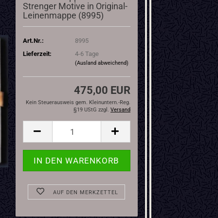
Strenger Motive in Original-
Leinenmappe (8995)
Art.Nr.:
8995
Lieferzeit:
4-6 Tage
(Ausland abweichend)
475,00 EUR
Kein Steuerausweis gem. Kleinuntern.-Reg.
§19 UStG zzgl.
Versand
AUF DEN MERKZETTEL