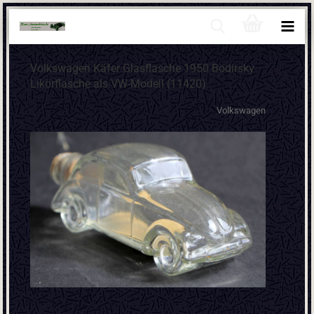
Volkswagen Käfer Glasflasche 1950 Bodirsky
Likörflasche als VW-Modell (11420)
Volkswagen