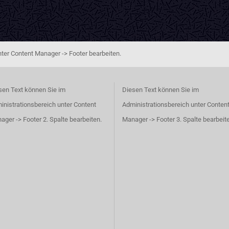
ter Content Manager -> Footer bearbeiten.
sen Text können Sie im
Diesen Text können Sie im
inistrationsbereich unter Content
Administrationsbereich unter Conten
ager -> Footer 2. Spalte bearbeiten.
Manager -> Footer 3. Spalte bearbeit