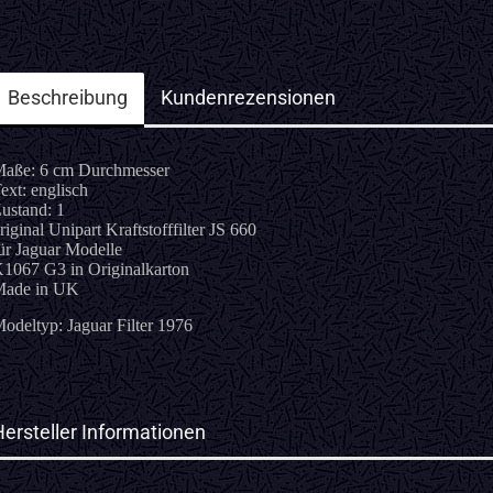
Beschreibung
Kundenrezensionen
aße: 6 cm Durchmesser
ext: englisch
ustand: 1
riginal Unipart Kraftstofffilter JS 660
ür Jaguar Modelle
1067 G3 in Originalkarton
ade in UK
odeltyp: Jaguar Filter 1976
Hersteller Informationen