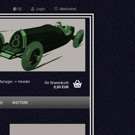
DE
Login
Merkzettel
Manager -> Header
Ihr Warenkorb
0,00 EUR
6)
WEITERE