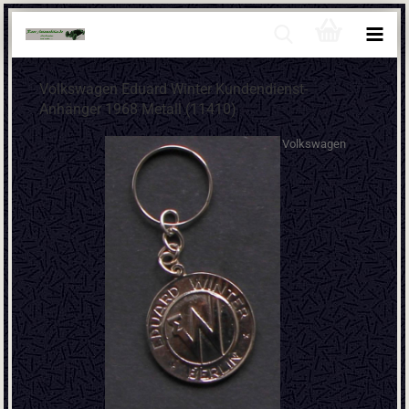
Volkswagen Eduard Winter Kundendienst-
Anhänger 1968 Metall (11410)
Volkswagen