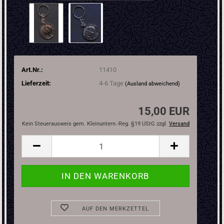
Art.Nr.:
11410
Lieferzeit:
4-6 Tage
(Ausland abweichend)
15,00 EUR
Kein Steuerausweis gem. Kleinuntern.-Reg. §19 UStG zzgl.
Versand
AUF DEN MERKZETTEL