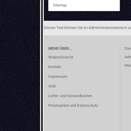
Sitemap
Diesen Text können Sie im Administrationsbereich un
MEHR ÜBER...
Die
Adm
Widerrufsrecht
Man
Kontakt
Impressum
AGB
Liefer- und Versandkosten
Privatsphäre und Datenschutz