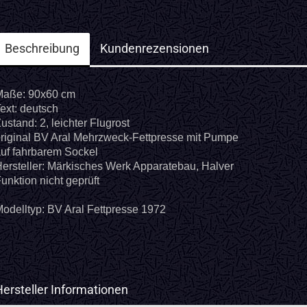
Beschreibung
Kundenrezensionen
Maße: 90x60 cm
ext: deutsch
ustand: 2, leichter Flugrost
riginal BV Aral Mehrzweck-Fettpresse mit Pumpe
uf fahrbarem Sockel
ersteller: Märkisches Werk Apparatebau, Halver
unktion nicht geprüft
odelltyp: BV Aral Fettpresse 1972
Hersteller Informationen