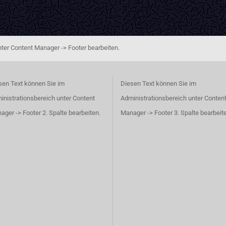
ter Content Manager -> Footer bearbeiten.
sen Text können Sie im
Diesen Text können Sie im
inistrationsbereich unter Content
Administrationsbereich unter Conten
ager -> Footer 2. Spalte bearbeiten.
Manager -> Footer 3. Spalte bearbeit