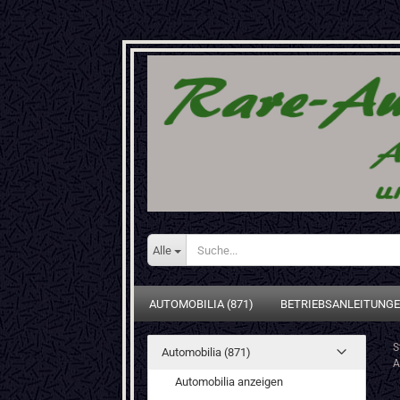
Alle
AUTOMOBILIA (871)
BETRIEBSANLEITUNGE
S
Automobilia (871)
A
Automobilia anzeigen