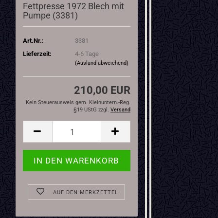
Fettpresse 1972 Blech mit
Pumpe (3381)
Art.Nr.:
3381
Lieferzeit:
4-6 Tage
(Ausland abweichend)
210,00 EUR
Kein Steuerausweis gem. Kleinuntern.-Reg.
§19 UStG zzgl.
Versand
AUF DEN MERKZETTEL