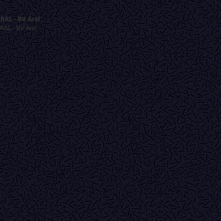
RAL - BV Aral
RAL - BV Aral