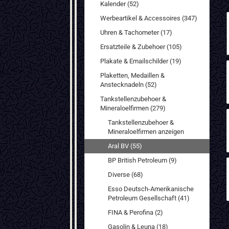
Kalender (52)
Werbeartikel & Accessoires (347)
Uhren & Tachometer (17)
Ersatzteile & Zubehoer (105)
Plakate & Emailschilder (19)
Plaketten, Medaillen &
Anstecknadeln (52)
Tankstellenzubehoer &
Mineraloelfirmen (279)
Tankstellenzubehoer &
Mineraloelfirmen anzeigen
Aral BV (55)
BP British Petroleum (9)
Diverse (68)
Esso Deutsch-Amerikanische
Petroleum Gesellschaft (41)
FINA & Perofina (2)
Gasolin & Leuna (18)