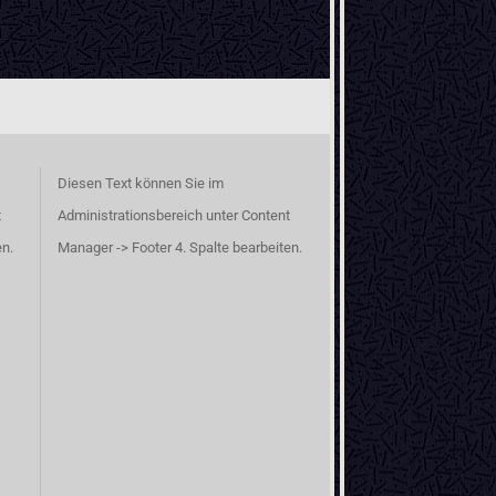
Diesen Text können Sie im
t
Administrationsbereich unter Content
en.
Manager -> Footer 4. Spalte bearbeiten.