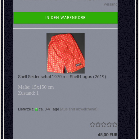
Versand
IN DEN WARENKORB
Shell Seidenschal 1970 mit Shell-Logos (2619)
Maße: 15x150 cm
Zustand: 1
Lieferzeit:
ca. 3-4 Tage
(Ausland abweichend)
45,00 EUR