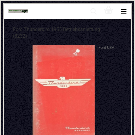
Ford Thunderbird 1955 Betriebsanleitung
(8232)
Ford USA