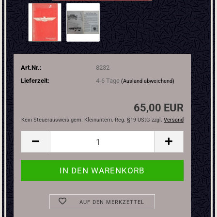
Art.Nr.:
8232
Lieferzeit:
4-6 Tage
(Ausland abweichend)
65,00 EUR
Kein Steuerausweis gem. Kleinuntern.-Reg. §19 UStG zzgl.
Versand
AUF DEN MERKZETTEL