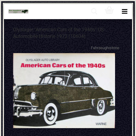
Olyslager "American Cars of the 1940s" US-
Automobile Historie 1972 (10604)
Fahrzeughistorie