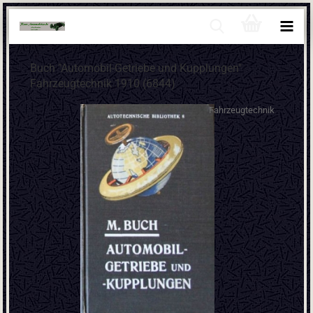
Buch "Automobil-Getriebe und Kupplungen"
Fahrzeugtechnik 1910 (6844)
Fahrzeugtechnik