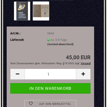
Art.Nr.:
6844
Lieferzeit:
ca. 3-4 Tage
(Ausland abweichend)
45,00 EUR
Kein Steuerausweis gem. Kleinuntern.-Reg. §19 UStG zzgl.
Versand
AUF DEN MERKZETTEL