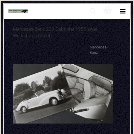
Mercedes-Benz 220 Cabriolet 1955 zwei
Werksfotos (7524)
Mercedes-
Benz