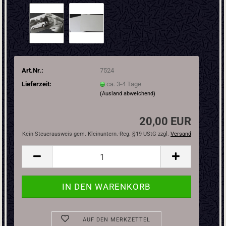
Art.Nr.:
7524
Lieferzeit:
ca. 3-4 Tage
(Ausland abweichend)
20,00 EUR
Kein Steuerausweis gem. Kleinuntern.-Reg. §19 UStG zzgl.
Versand
AUF DEN MERKZETTEL