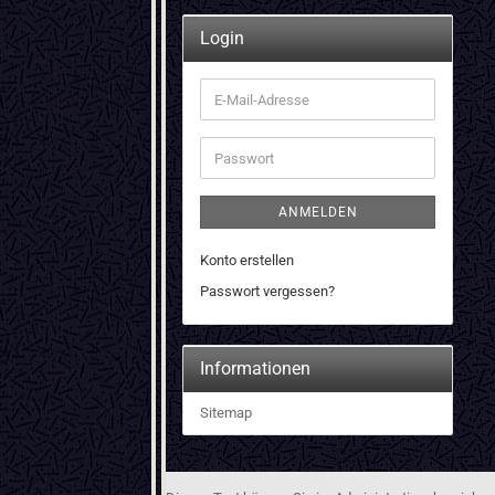
Login
E-
Mail-
Adresse
Passwort
ANMELDEN
Konto erstellen
Passwort vergessen?
Informationen
Sitemap