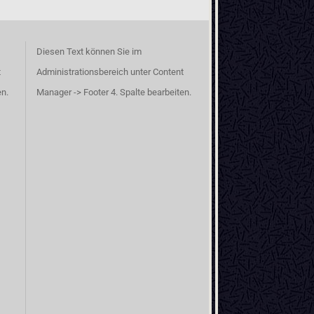
Diesen Text können Sie im
t
Administrationsbereich unter Content
en.
Manager -> Footer 4. Spalte bearbeiten.