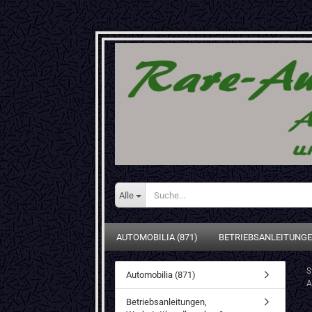
Alle
AUTOMOBILIA (871)
BETRIEBSANLEITUNGE
S
Automobilia (871)
A
Betriebsanleitungen,