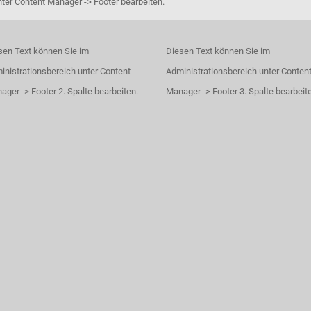
ter Content Manager -> Footer bearbeiten.
sen Text können Sie im
Diesen Text können Sie im
inistrationsbereich unter Content
Administrationsbereich unter Conten
ager -> Footer 2. Spalte bearbeiten.
Manager -> Footer 3. Spalte bearbeit