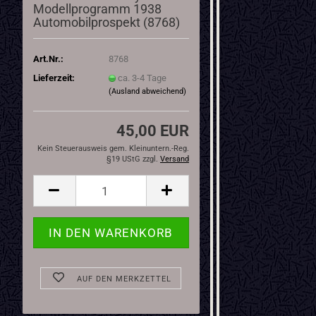
Modellprogramm 1938
Automobilprospekt (8768)
Art.Nr.:
8768
Lieferzeit:
ca. 3-4 Tage
(Ausland abweichend)
45,00 EUR
Kein Steuerausweis gem. Kleinuntern.-Reg.
§19 UStG zzgl.
Versand
AUF DEN MERKZETTEL