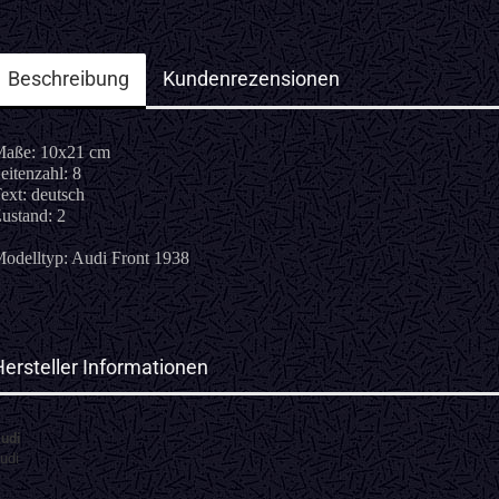
Beschreibung
Kundenrezensionen
aße: 10x21 cm
eitenzahl: 8
ext: deutsch
ustand: 2
odelltyp: Audi Front 1938
Hersteller Informationen
udi
udi