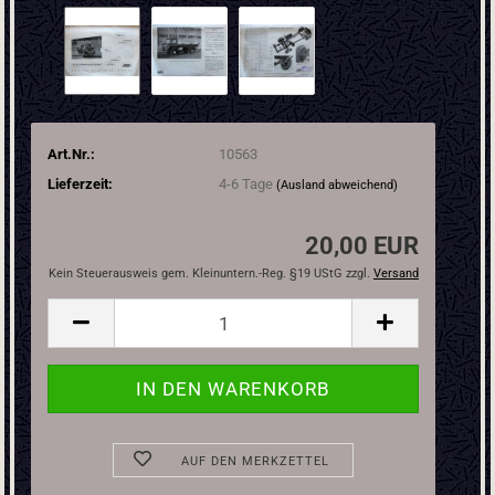
Art.Nr.:
10563
Lieferzeit:
4-6 Tage
(Ausland abweichend)
20,00 EUR
Kein Steuerausweis gem. Kleinuntern.-Reg. §19 UStG zzgl.
Versand
AUF DEN MERKZETTEL