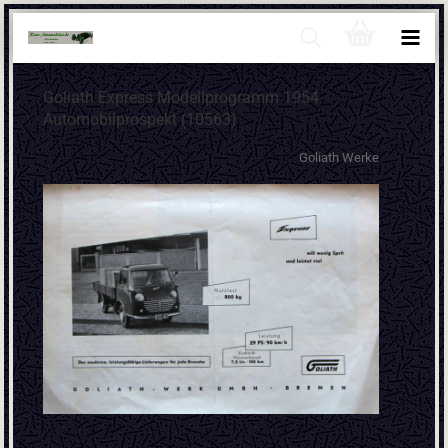
Goliath Express Modellprogramm 1954
Automobilprospekt (10563)
Goliath Werke