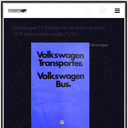
Volkswagen T2 Transporter Modellprogramm
1978 Automobilprospekt (7275)
Volkswagen