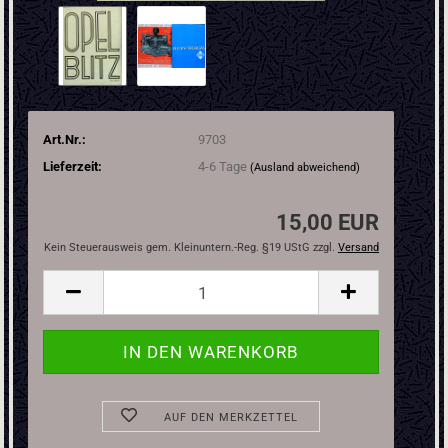
Art.Nr.:
9703
Lieferzeit:
4-6 Tage
(Ausland abweichend)
15,00 EUR
Kein Steuerausweis gem. Kleinuntern.-Reg. §19 UStG zzgl.
Versand
AUF DEN MERKZETTEL