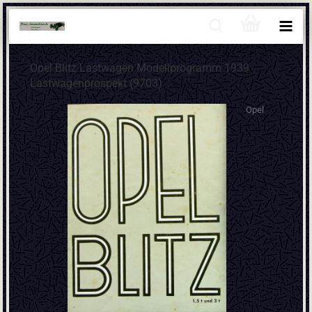
Opel Blitz Lastwagen Modellprogramm 1939
Lastwagenprospekt (9703)
Opel