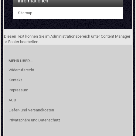
Informationen
Sitemap
Diesen Text können Sie im Administrationsbereich unter Content Manager
-> Footer bearbeiten.
MEHR ÜBER...
Widerrufsrecht
Kontakt
Impressum
AGB
Liefer- und Versandkosten
Privatsphäre und Datenschutz