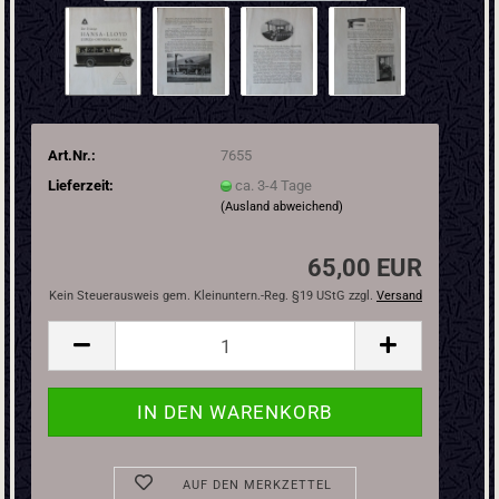
Art.Nr.:
7655
Lieferzeit:
ca. 3-4 Tage
(Ausland abweichend)
65,00 EUR
Kein Steuerausweis gem. Kleinuntern.-Reg. §19 UStG zzgl.
Versand
AUF DEN MERKZETTEL