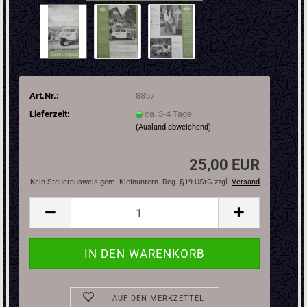
Art.Nr.:
8857
Lieferzeit:
ca. 3-4 Tage
(Ausland abweichend)
25,00 EUR
Kein Steuerausweis gem. Kleinuntern.-Reg. §19 UStG zzgl.
Versand
AUF DEN MERKZETTEL