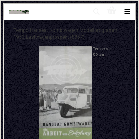
Tempo Hanseat Kombiwagen Modellprogramm
1953 Lastwagenprospekt (8857)
Tempo Vidal
& Sohn