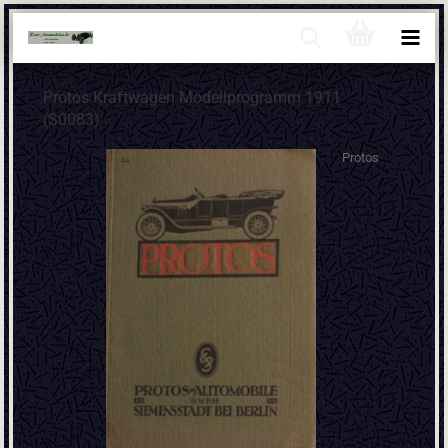
Protos Kraftwagen Modellprogramm 1911
(S0083)
Protos