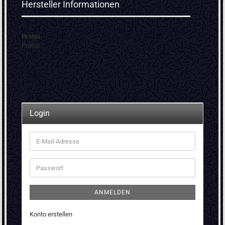
Hersteller Informationen
Protos
Protos
Login
E-
Mail-
Adresse
Passwort
ANMELDEN
Konto erstellen