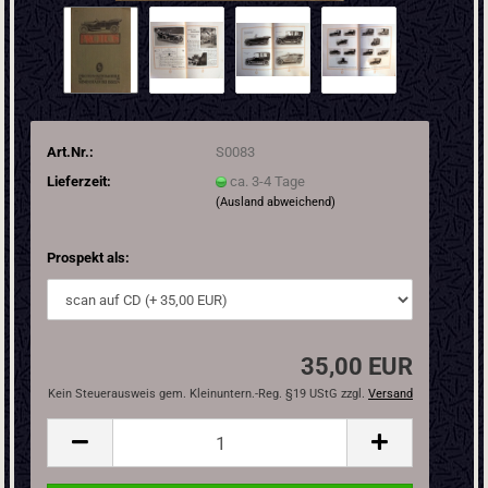
Art.Nr.:
S0083
Lieferzeit:
ca. 3-4 Tage
(Ausland abweichend)
Prospekt als:
35,00 EUR
Kein Steuerausweis gem. Kleinuntern.-Reg. §19 UStG zzgl.
Versand