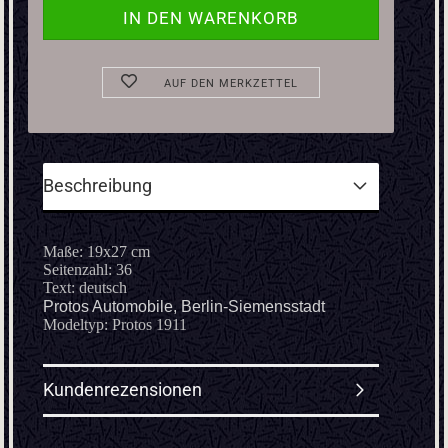
AUF DEN MERKZETTEL
Beschreibung
Maße: 19x27 cm
Seitenzahl: 36
Text: deutsch
​Protos Automobile, Berlin-Siemensstadt
Modeltyp: Protos 1911
Kundenrezensionen