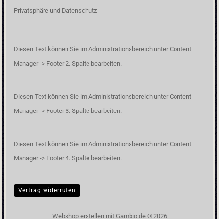
Privatsphäre und Datenschutz
Diesen Text können Sie im Administrationsbereich unter Content
Manager -> Footer 2. Spalte bearbeiten.
Diesen Text können Sie im Administrationsbereich unter Content
Manager -> Footer 3. Spalte bearbeiten.
Diesen Text können Sie im Administrationsbereich unter Content
Manager -> Footer 4. Spalte bearbeiten.
Vertrag widerrufen
Webshop erstellen
mit Gambio.de © 2026