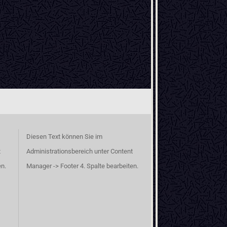
Diesen Text können Sie im
t
Administrationsbereich unter Content
en.
Manager -> Footer 4. Spalte bearbeiten.