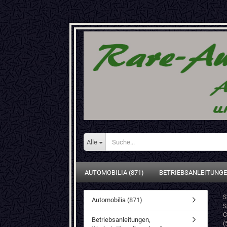
Alle
AUTOMOBILIA (871)
BETRIEBSANLEITUNGE
S
Automobilia (871)
S
C
Betriebsanleitungen,
(