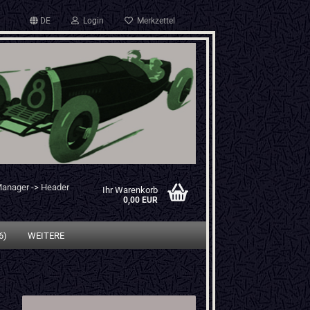
DE
Login
Merkzettel
Manager -> Header
Ihr Warenkorb
0,00 EUR
6)
WEITERE