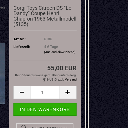
Corgi Toys Citroen DS "Le
oen
Dandy" Coupe Henri
Chapron 1963 Metallmodell
(5135)
Art.Nr.:
5135
Lieferzeit:
4-6 Tage
(Ausland abweichend)
55,00 EUR
Kein Steuerausweis gem. Kleinuntern.-Reg.
§19 UStG zzgl.
Versand