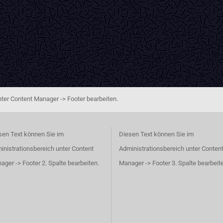
ter Content Manager -> Footer bearbeiten.
sen Text können Sie im
Diesen Text können Sie im
inistrationsbereich unter Content
Administrationsbereich unter Conten
ager -> Footer 2. Spalte bearbeiten.
Manager -> Footer 3. Spalte bearbeit