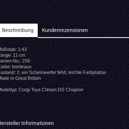
Beschreibung
Kundenrezensionen
Maßstab: 1:43
änge: 11 cm
erien-No.: 259
arbe: bordeaux
ustand: 2, ein Scheinwerfer fehlt, leichte Farbplatzer
ade in Great Britain
odeltyp: Corgi Toys Citroen DS Chapron
Hersteller Informationen