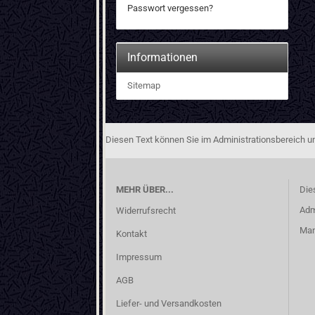
Passwort vergessen?
Informationen
Sitemap
Diesen Text können Sie im Administrationsbereich un
MEHR ÜBER...
Die
Adm
Widerrufsrecht
Man
Kontakt
Impressum
AGB
Liefer- und Versandkosten