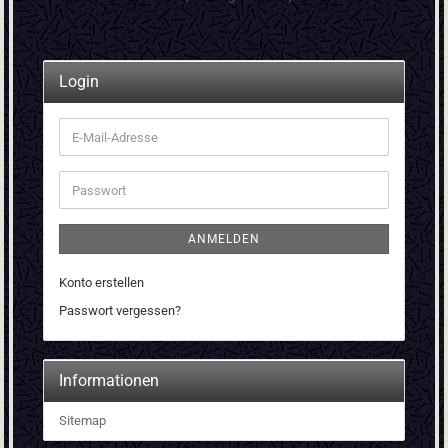
Login
E-
Mail-
Adresse
Passwort
ANMELDEN
Konto erstellen
Passwort vergessen?
Informationen
Sitemap