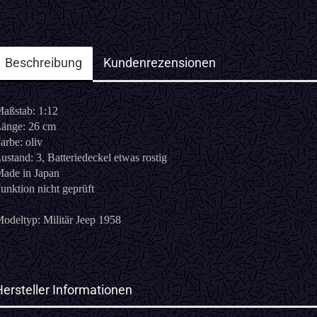
Beschreibung
Kundenrezensionen
aßstab: 1:12
änge: 26 cm
arbe: oliv
ustand: 3, Batteriedeckel etwas rostig
ade in Japan
unktion nicht geprüft
odeltyp: Militär Jeep 1958
Hersteller Informationen