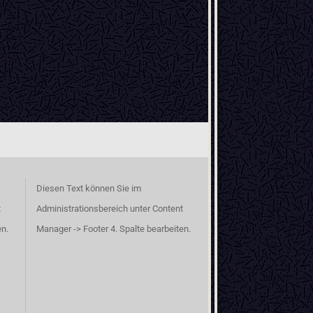
Diesen Text können Sie im
t
Administrationsbereich unter Content
en.
Manager -> Footer 4. Spalte bearbeiten.