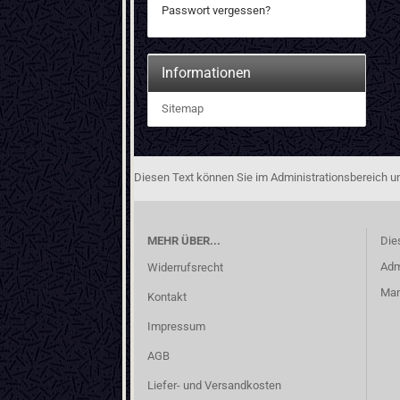
Passwort vergessen?
Informationen
Sitemap
Diesen Text können Sie im Administrationsbereich un
MEHR ÜBER...
Die
Adm
Widerrufsrecht
Man
Kontakt
Impressum
AGB
Liefer- und Versandkosten