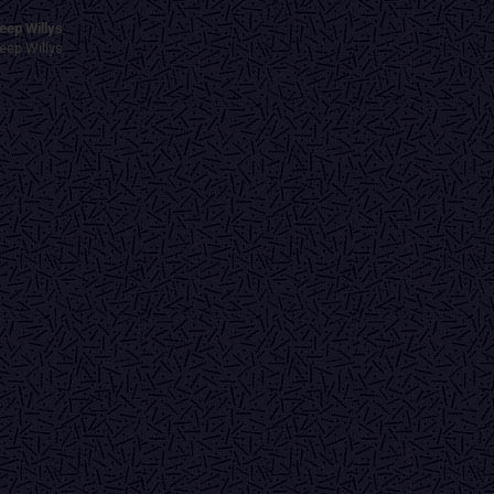
eep Willys
eep Willys