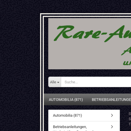
Alle
AUTOMOBILIA (871)
BETRIEBSANLEITUNGE
S
Automobilia (871)
S
T
Betriebsanleitungen,