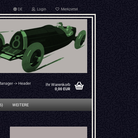
DE
Login
Merkzettel
Manager -> Header
Ihr Warenkorb
0,00 EUR
6)
WEITERE