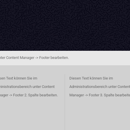
ter Content Manager -> Footer bearbeiten.
sen Text können Sie im
Diesen Text können Sie im
inistrationsbereich unter Content
Administrationsbereich unter Conten
ager -> Footer 2. Spalte bearbeiten.
Manager -> Footer 3. Spalte bearbeit