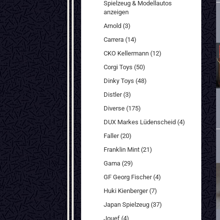
Spielzeug & Modellautos
anzeigen
Arnold (3)
Carrera (14)
CKO Kellermann (12)
Corgi Toys (50)
Dinky Toys (48)
Distler (3)
Diverse (175)
DUX Markes Lüdenscheid (4)
Faller (20)
Franklin Mint (21)
Gama (29)
GF Georg Fischer (4)
Huki Kienberger (7)
Japan Spielzeug (37)
Jouef (4)