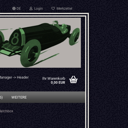
DE
Login
Merkzettel
Manager -> Header
Ihr Warenkorb
0,00 EUR
6)
WEITERE
atchbox