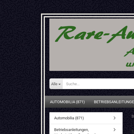
Alle
AUTOMOBILIA (871)
BETRIEBSANLEITUNGE
S
Automobilia (871)
Betriebsanleitungen,