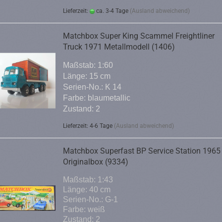
Lieferzeit:
ca. 3-4 Tage
(Ausland abweichend)
Matchbox Super King Scammel Freightliner
Truck 1971 Metallmodell (1406)
Maßstab: 1:60
Länge: 15 cm
Serien-No.: K 14
Farbe: blaumetallic
Zustand: 2
Lieferzeit: 4-6 Tage
(Ausland abweichend)
Matchbox Superfast BP Service Station 1965
Originalbox (9334)
Maßstab: 1:43
Länge: 40 cm
Serien-No.: G-1
Farbe: weiß
Zustand: 2