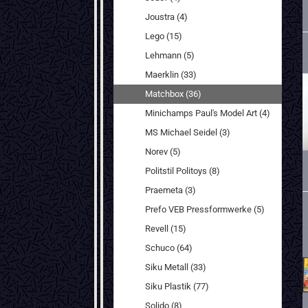
Joustra (4)
Lego (15)
Lehmann (5)
Maerklin (33)
Matchbox (36)
Minichamps Paul's Model Art (4)
MS Michael Seidel (3)
Norev (5)
Politstil Politoys (8)
Praemeta (3)
Prefo VEB Pressformwerke (5)
Revell (15)
Schuco (64)
Siku Metall (33)
Siku Plastik (77)
Solido (8)