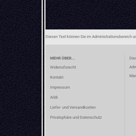
Diesen Text können Sie im Administrationsbereich un
MEHR ÜBER...
Die
Adm
Widerrufsrecht
Man
Kontakt
Impressum
AGB
Liefer- und Versandkosten
Privatsphäre und Datenschutz