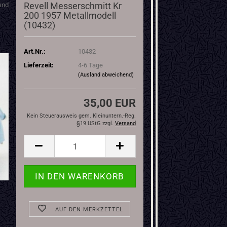
Revell Messerschmitt Kr
end
200 1957 Metallmodell
(10432)
Art.Nr.:
10432
Lieferzeit:
4-6 Tage
(Ausland abweichend)
35,00 EUR
Kein Steuerausweis gem. Kleinuntern.-Reg.
§19 UStG zzgl.
Versand
AUF DEN MERKZETTEL