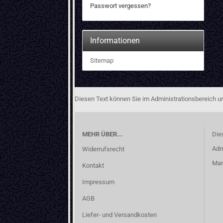
Passwort vergessen?
Informationen
Sitemap
Diesen Text können Sie im Administrationsbereich un
MEHR ÜBER...
Die
Adm
Widerrufsrecht
Man
Kontakt
Impressum
AGB
Liefer- und Versandkosten