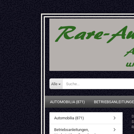
Alle
AUTOMOBILIA (871)
BETRIEBSANLEITUNGE
S
Automobilia (871)
S
R
Betriebsanleitungen,