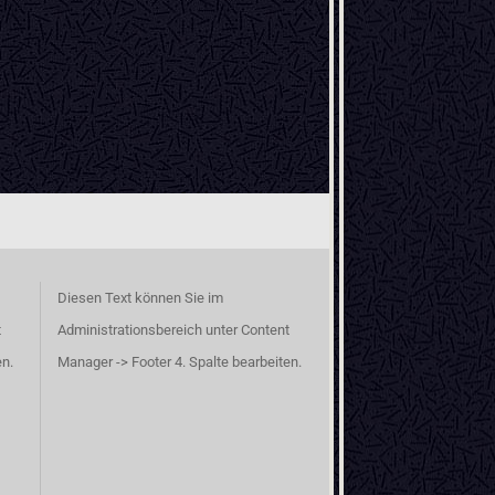
Diesen Text können Sie im
t
Administrationsbereich unter Content
en.
Manager -> Footer 4. Spalte bearbeiten.