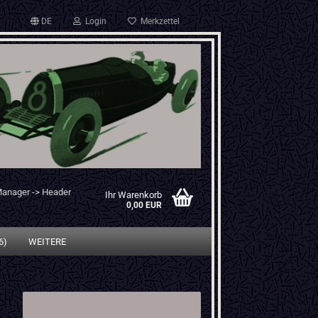
DE
Login
Merkzettel
Manager -> Header
Ihr Warenkorb
0,00 EUR
6)
WEITERE