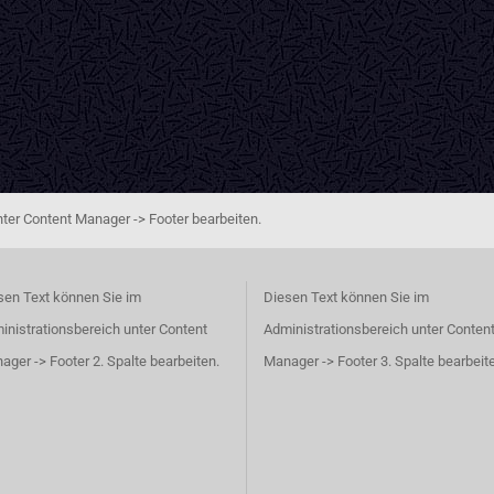
ter Content Manager -> Footer bearbeiten.
sen Text können Sie im
Diesen Text können Sie im
inistrationsbereich unter Content
Administrationsbereich unter Conten
ager -> Footer 2. Spalte bearbeiten.
Manager -> Footer 3. Spalte bearbeit