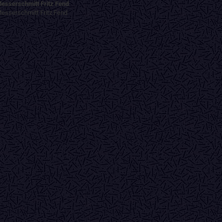
esserschmitt Fritz Fend
esserschmitt Fritz Fend