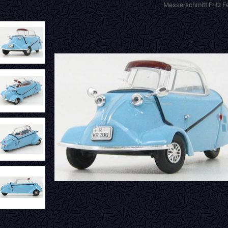
Messerschmitt Fritz F