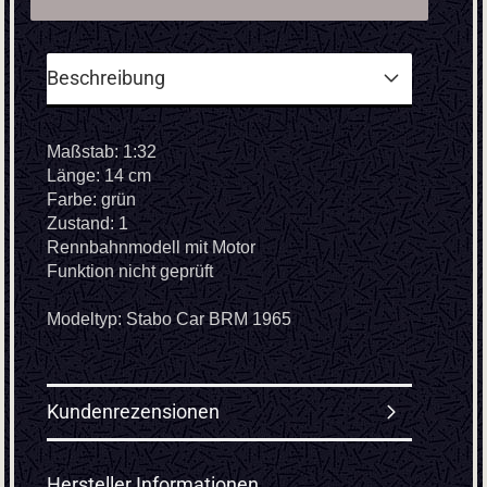
Beschreibung
Maßstab: 1:32
Länge: 14 cm
Farbe: grün
Zustand: 1
Rennbahnmodell mit Motor
Funktion nicht geprüft
Modeltyp: Stabo Car BRM 1965
Kundenrezensionen
Hersteller Informationen