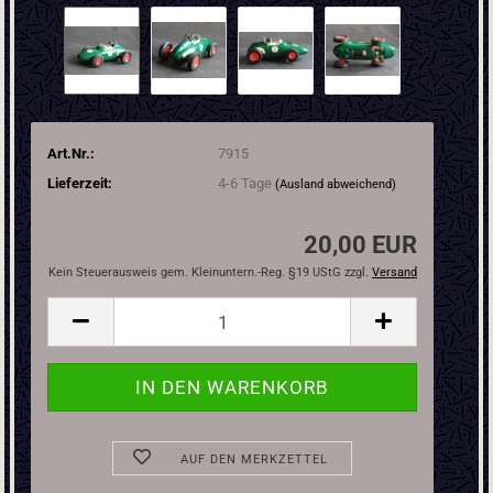
Art.Nr.:
7915
Lieferzeit:
4-6 Tage
(Ausland abweichend)
20,00 EUR
Kein Steuerausweis gem. Kleinuntern.-Reg. §19 UStG zzgl.
Versand
AUF DEN MERKZETTEL