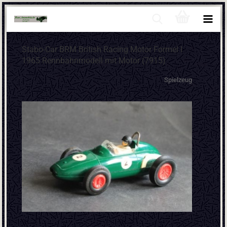
Stabo-Car BRM British Racing Motor Formel I
1965 Rennbahnmodell mit Motor (7915)
Spielzeug