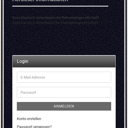
Esso Deutsch-Amerikanische Petroelumgesellschaft
Esso Deutsch-Amerikanische Petroelumgesellschaft
Login
E-
Mail-
Adresse
Passwort
ANMELDEN
Konto erstellen
Passwort vergessen?