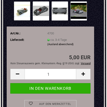
Art.Nr.:
4700
Lieferzeit:
ca. 3-4 Tage
(Ausland abweichend)
5,00 EUR
Kein Steuerausweis gem. Kleinuntern.-Reg. §19 UStG zzgl.
Versand
AUF DEN MERKZETTEL